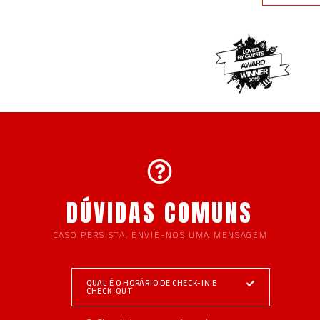
DÚVIDAS COMUNS
CASO PERSISTA, ENVIE-NOS UMA MENSAGEM
QUAL É O HORÁRIO DE CHECK-IN E
CHECK-OUT