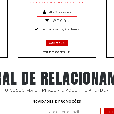
AOS DOMINGOS | SUJEITO A DISPONIBILIDADE
Até 2 Pessoas
WiFi Grátis
Sauna, Piscina, Academia
CONHEÇA
VEJA TODOS OS DETALHES
RAL DE RELACIONA
O NOSSO MAIOR PRAZER É PODER TE ATENDER
NOVIDADES E PROMOÇÕES
R