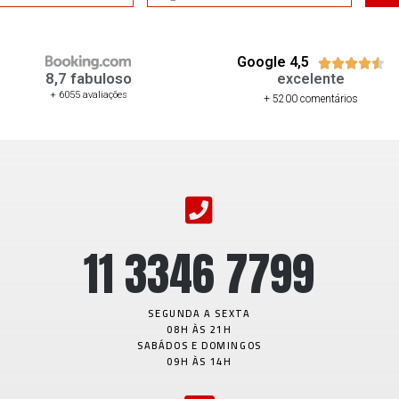
Google 4,5





8,7 fabuloso
excelente
+ 6055 avaliações
+ 5200 comentários
11 3346 7799
SEGUNDA A SEXTA
08H ÀS 21H
SABÁDOS E DOMINGOS
09H ÀS 14H