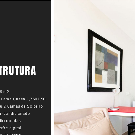
TRUTURA
6 m2
 Cama Queen 1,76X1,98
u 2 Camas de Solteiro
r-condicionado
icroondas
ofre digital