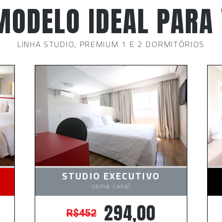
ODELO IDEAL PARA
LINHA STUDIO, PREMIUM 1 E 2 DORMITÓRIOS
PREMIUM 1 DORM.
cama casal
399,00
R$613